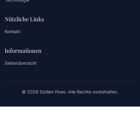
Nützliche Links
Kontakt
Informationen
Seitenübersicht
© 2026 Sizilien Fewo. Alle Rechte vorbehalten.