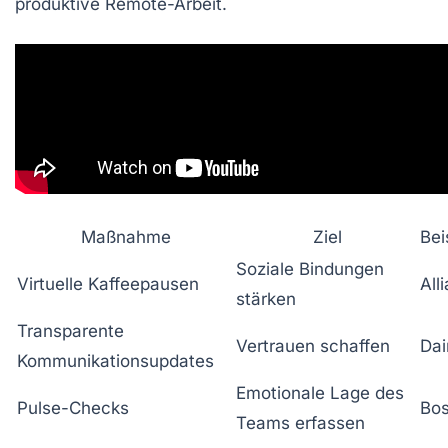
produktive Remote-Arbeit.
Maßnahme
Ziel
Bei
Soziale Bindungen
Virtuelle Kaffeepausen
All
stärken
Transparente
Vertrauen schaffen
Dai
Kommunikationsupdates
Emotionale Lage des
Pulse-Checks
Bo
Teams erfassen