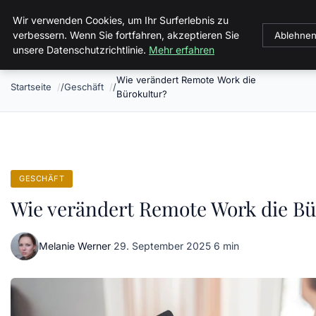
Sizilien Fewo
Wir verwenden Cookies, um Ihr Surferlebnis zu
verbessern. Wenn Sie fortfahren, akzeptieren Sie
Ablehne
unsere Datenschutzrichtlinie.
Mehr erfahren
Wie verändert Remote Work die
Startseite
Geschäft
Bürokultur?
GESCHÄFT
Wie verändert Remote Work die Bü
Melanie Werner
·
29. September 2025
·
6 min