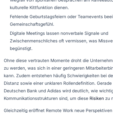
kulturelle Kittfunktion dienen.
Fehlende Geburtstagsfeiern oder Teamevents beei
Gemeinschaftsgefühl.
Digitale Meetings lassen nonverbale Signale und
Zwischenmenschliches oft vermissen, was Missve
begünstigt.
Ohne diese vertrauten Momente droht die Unternehme
zu werden, was sich in einer geringeren Mitarbeiterb
kann. Zudem entstehen häufig Schwierigkeiten bei de
Distanz sowie einer unklaren Rollendefinition. Gerade 
Deutschen Bank und Adidas wird deutlich, wie wichtig
Kommunikationsstrukturen sind, um diese
Risiken
zu m
Gleichzeitig eröffnet Remote Work neue Perspektiven