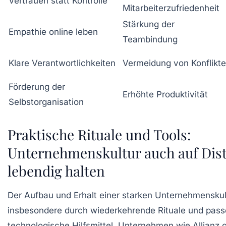
Vertrauen statt Kontrolle
Mitarbeiterzufriedenheit
Stärkung der
Empathie online leben
Teambindung
Klare Verantwortlichkeiten
Vermeidung von Konflikt
Förderung der
Erhöhte Produktivität
Selbstorganisation
Praktische Rituale und Tools:
Unternehmenskultur auch auf Dis
lebendig halten
Der Aufbau und Erhalt einer starken Unternehmenskult
insbesondere durch wiederkehrende Rituale und pas
technologische Hilfsmittel. Unternehmen wie Allianz 