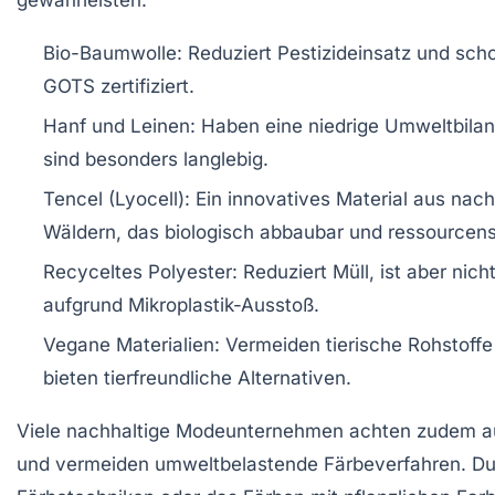
gewährleisten.
Bio-Baumwolle:
Reduziert Pestizideinsatz und scho
GOTS zertifiziert.
Hanf und Leinen:
Haben eine niedrige Umweltbilan
sind besonders langlebig.
Tencel (Lyocell):
Ein innovatives Material aus nach
Wäldern, das biologisch abbaubar und ressourcens
Recyceltes Polyester:
Reduziert Müll, ist aber nic
aufgrund Mikroplastik-Ausstoß.
Vegane Materialien:
Vermeiden tierische Rohstoffe
bieten tierfreundliche Alternativen.
Viele nachhaltige Modeunternehmen achten zudem a
und vermeiden umweltbelastende Färbeverfahren. D