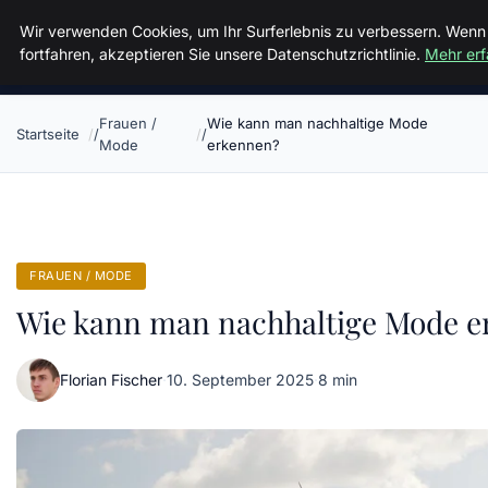
Sizilien Fewo
Wir verwenden Cookies, um Ihr Surferlebnis zu verbessern. Wenn
fortfahren, akzeptieren Sie unsere Datenschutzrichtlinie.
Mehr erf
Frauen /
Wie kann man nachhaltige Mode
Startseite
Mode
erkennen?
FRAUEN / MODE
Wie kann man nachhaltige Mode e
Florian Fischer
·
10. September 2025
·
8 min