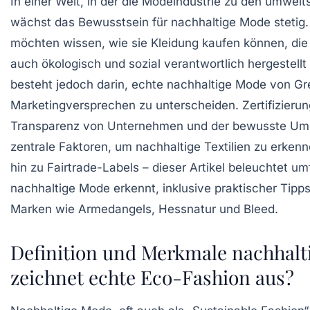
In einer Welt, in der die Modeindustrie zu den umwel
wächst das Bewusstsein für nachhaltige Mode steti
möchten wissen, wie sie Kleidung kaufen können, die 
auch ökologisch und sozial verantwortlich hergestell
besteht jedoch darin, echte nachhaltige Mode von G
Marketingversprechen zu unterscheiden. Zertifizierun
Transparenz von Unternehmen und der bewusste Umg
zentrale Faktoren, um nachhaltige Textilien zu erkenn
hin zu Fairtrade-Labels – dieser Artikel beleuchtet u
nachhaltige Mode erkennt, inklusive praktischer Tipps
Marken wie Armedangels, Hessnatur und Bleed.
Definition und Merkmale nachhalt
zeichnet echte Eco-Fashion aus?