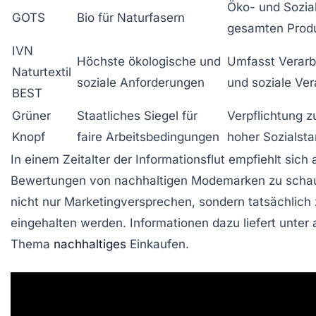
Öko- und Sozial
GOTS
Bio für Naturfasern
gesamten Produ
IVN
Höchste ökologische und
Umfasst Verarb
Naturtextil
soziale Anforderungen
und soziale Ve
BEST
Grüner
Staatliches Siegel für
Verpflichtung z
Knopf
faire Arbeitsbedingungen
hoher Sozialst
In einem Zeitalter der Informationsflut empfiehlt sich 
Bewertungen von nachhaltigen Modemarken zu schauen
nicht nur Marketingversprechen, sondern tatsächlich z
eingehalten werden. Informationen dazu liefert unte
Thema
nachhaltiges
Einkaufen.