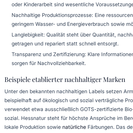
oder Kinderarbeit sind wesentliche Voraussetzung
Nachhaltige Produktionsprozesse:
Eine ressourcen
geringem Wasser- und Energieverbrauch sowie mö
Langlebigkeit:
Qualität steht über Quantität, nachh
getragen und repariert statt schnell entsorgt.
Transparenz und Zertifizierung:
Klare Informatione
sorgen für Nachvollziehbarkeit.
Beispiele etablierter nachhaltiger Marken
Unter den bekannten nachhaltigen Labels setzen Ar
beispielhaft auf ökologisch und sozial verträgliche P
verwendet etwa ausschließlich GOTS-zertifizierte Bi
sozial. Hessnatur steht für höchste Ansprüche im Bere
lokale Produktion sowie
natürliche
Färbungen. Das deu