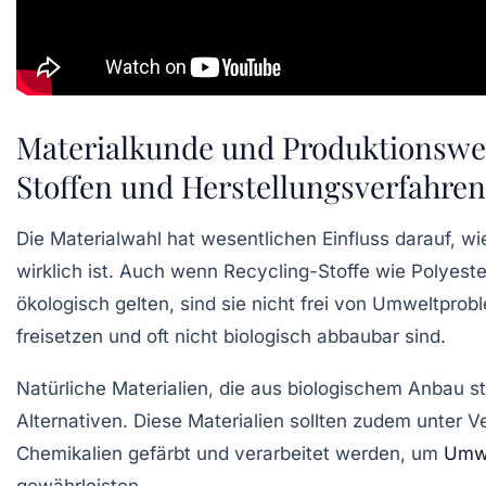
Materialkunde und Produktionswei
Stoffen und Herstellungsverfahre
Die Materialwahl hat wesentlichen Einfluss darauf, w
wirklich ist. Auch wenn Recycling-Stoffe wie Polyest
ökologisch gelten, sind sie nicht frei von Umweltprob
freisetzen und oft nicht biologisch abbaubar sind.
Natürliche Materialien, die aus biologischem Anbau 
Alternativen. Diese Materialien sollten zudem unter V
Chemikalien gefärbt und verarbeitet werden, um
Umw