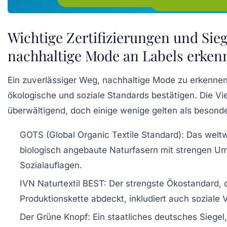
Wichtige Zertifizierungen und Sie
nachhaltige Mode an Labels erken
Ein zuverlässiger Weg, nachhaltige Mode zu erkennen, s
ökologische und soziale Standards bestätigen. Die Vi
überwältigend, doch einige wenige gelten als besonde
GOTS (Global Organic Textile Standard):
Das weltwe
biologisch angebaute Naturfasern mit strengen U
Sozialauflagen.
IVN Naturtextil BEST:
Der strengste Ökostandard, d
Produktionskette abdeckt, inkludiert auch soziale
Der Grüne Knopf:
Ein staatliches deutsches Siegel