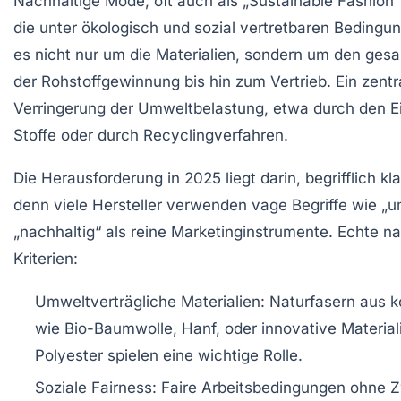
Nachhaltige Mode, oft auch als „Sustainable Fashion“ 
die unter ökologisch und sozial vertretbaren Bedingun
es nicht nur um die Materialien, sondern um den ges
der Rohstoffgewinnung bis hin zum Vertrieb. Ein zentr
Verringerung der Umweltbelastung, etwa durch den Ei
Stoffe oder durch Recyclingverfahren.
Die Herausforderung in 2025 liegt darin, begrifflich kl
denn viele Hersteller verwenden vage Begriffe wie „u
„nachhaltig“ als reine Marketinginstrumente. Echte na
Kriterien:
Umweltverträgliche Materialien:
Naturfasern aus ko
wie Bio-Baumwolle, Hanf, oder innovative Material
Polyester spielen eine wichtige Rolle.
Soziale Fairness:
Faire Arbeitsbedingungen ohne Z