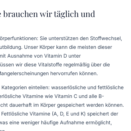
e brauchen wir täglich und
Körperfunktionen: Sie unterstützen den Stoffwechsel,
utbildung. Unser Körper kann die meisten dieser
 mit Ausnahme von Vitamin D unter
ssen wir diese Vitalstoffe regelmäßig über die
Mangelerscheinungen hervorrufen können.
 Kategorien einteilen: wasserlösliche und fettlösliche
rlösliche Vitamine wie Vitamin C und alle B-
nicht dauerhaft im Körper gespeichert werden können.
ettlösliche Vitamine (A, D, E und K) speichert der
 was eine weniger häufige Aufnahme ermöglicht,