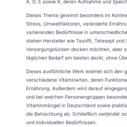
A, D, E sowie K, deren Aufnahme und Speich
Dieses Thema gewinnt besonders im Kontex
Stress, Umweltfaktoren, veränderte Ernähru
variierenden Bedürfnisse in unterschiedlic
stehen Hersteller wie Taxofit, Tetesept und S
Versorgungslücken decken möchten, aber of
täglichen Bedarf am besten deckt, ohne Übe
Dieses ausführliche Werk widmet sich den g
verschiedene Vitaminarten, deren Funktione
Ernährung. Außerdem wird darauf eingegang
und bei welchen Personengruppen besondere 
Vitaminmängel in Deutschland sowie praktis
die Betrachtung ab. Schließlich verbindet 
und individuellen Bedürfnissen.