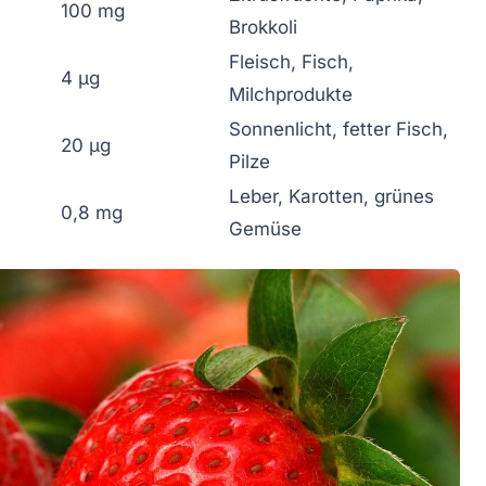
100 mg
Brokkoli
Fleisch, Fisch,
4 µg
Milchprodukte
Sonnenlicht, fetter Fisch,
20 µg
Pilze
Leber, Karotten, grünes
0,8 mg
Gemüse