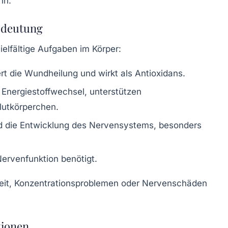
nn.
Bedeutung
elfältige Aufgaben im Körper:
t die Wundheilung und wirkt als Antioxidans.
 Energiestoffwechsel, unterstützen
lutkörperchen.
nd die Entwicklung des Nervensystems, besonders
Nervenfunktion benötigt.
it, Konzentrationsproblemen oder Nervenschäden
tionen