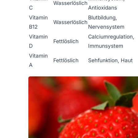
Wasserlöslich
C
Antioxidans
Vitamin
Blutbildung,
Wasserlöslich
B12
Nervensystem
Vitamin
Calciumregulation,
Fettlöslich
D
Immunsystem
Vitamin
Fettlöslich
Sehfunktion, Haut
A