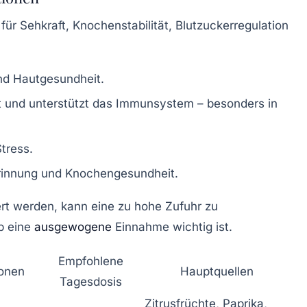
für Sehkraft, Knochenstabilität, Blutzuckerregulation
und Hautgesundheit.
t und unterstützt das Immunsystem – besonders in
tress.
erinnung und Knochengesundheit.
rt werden, kann eine zu hohe Zufuhr zu
b eine
ausgewogene
Einnahme wichtig ist.
Empfohlene
ionen
Hauptquellen
Tagesdosis
Zitrusfrüchte, Paprika,