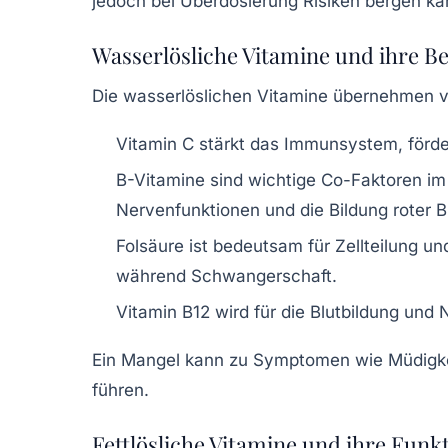
jedoch bei Überdosierung Risiken bergen ka
Wasserlösliche Vitamine und ihre 
Die wasserlöslichen Vitamine übernehmen vi
Vitamin C
stärkt das Immunsystem, förder
B-Vitamine
sind wichtige Co-Faktoren im
Nervenfunktionen und die Bildung roter B
Folsäure
ist bedeutsam für Zellteilung u
während Schwangerschaft.
Vitamin B12
wird für die Blutbildung und 
Ein Mangel kann zu Symptomen wie Müdigke
führen.
Fettlösliche Vitamine und ihre Funk