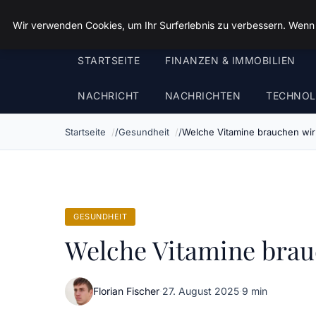
Sizilien Fewo
Wir verwenden Cookies, um Ihr Surferlebnis zu verbessern. Wenn S
STARTSEITE
FINANZEN & IMMOBILIEN
NACHRICHT
NACHRICHTEN
TECHNOL
Startseite
Gesundheit
Welche Vitamine brauchen wir w
GESUNDHEIT
Welche Vitamine brauc
Florian Fischer
·
27. August 2025
·
9 min