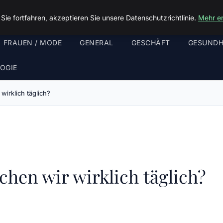
ie fortfahren, akzeptieren Sie unsere Datenschutzrichtlinie.
Mehr e
FRAUEN / MODE
GENERAL
GESCHÄFT
GESUNDH
OGIE
irklich täglich?
hen wir wirklich täglich?