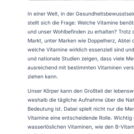
In einer Welt, in der Gesundheitsbewusstsei
stellt sich die Frage: Welche Vitamine benö
und unser Wohlbefinden zu erhalten? Trotz
Markt, unter Marken wie Doppelherz, Abtei o
welche Vitamine wirklich essenziell sind un
und nationale Studien zeigen, dass viele M
ausreichend mit bestimmten Vitaminen vers
ziehen kann.
Unser Körper kann den Großteil der lebenswi
weshalb die tägliche Aufnahme über die Na
Bedeutung ist. Dabei spielt nicht nur die M
Vitamine eine entscheidende Rolle. Wichtig
wasserlöslichen Vitaminen, wie den B-Vitam