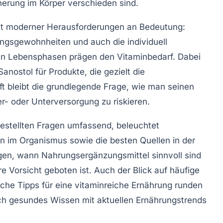
erung im Körper verschieden sind.
t moderner Herausforderungen an Bedeutung:
ngsgewohnheiten und auch die individuell
hen Lebensphasen prägen den Vitaminbedarf. Dabei
anostol für Produkte, die gezielt die
t bleibt die grundlegende Frage, wie man seinen
r- oder Unterversorgung zu riskieren.
estellten Fragen umfassend, beleuchtet
n im Organismus sowie die besten Quellen in der
en, wann Nahrungsergänzungsmittel sinnvoll sind
Vorsicht geboten ist. Auch der Blick auf häufige
che Tipps für eine vitaminreiche Ernährung runden
sich gesundes Wissen mit aktuellen Ernährungstrends